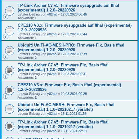
TP-Link Archer C7 v5: Firmware sysupgrade auf ffhal
(experimental) 1.2.0~20220926
Letzter Beitrag von
y02hal
«
12.03.2023 00:46
Antworten:
1
CPE210 V3.x: Firmware sysupgrade auf ffhal (experimental)
1.2.0~20220926
Letzter Beitrag von
y02hal
«
12.03.2023 00:44
Antworten:
1
Ubiquiti UniFi-AC-MESH-PRO: Firmware Fix, Basis ffhal
(experimental) 1.2.0~20220926
Letzter Beitrag von
y02hal
«
12.03.2023 00:39
Antworten:
2
TP-Link Archer C7 v5: Firmware Fix, Basis ffhal
(experimental) 1.2.0~20220926
Letzter Beitrag von
y02hal
«
12.03.2023 00:31
Antworten:
2
CPE210 V3.x: Firmware Fix, Basis ffhal (experimental)
1.2.0~20220926
Letzter Beitrag von
y02hal
«
12.03.2023 00:28
Antworten:
2
Ubiquiti UniFi-AC-MESH: Firmware Fix, Basis ffhal
(experimental) 1.1.0~20210217 (veraltet)
Letzter Beitrag von
y02hal
«
15.11.2021 01:55
TP-Link Archer C7 v5: Firmware Fix, Basis ffhal
(experimental) 1.1.0~20210217 (veraltet)
Letzter Beitrag von
y02hal
«
13.11.2021 22:19