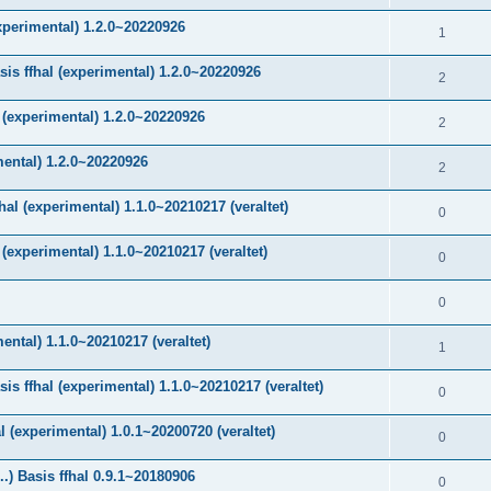
xperimental) 1.2.0~20220926
1
is ffhal (experimental) 1.2.0~20220926
2
 (experimental) 1.2.0~20220926
2
mental) 1.2.0~20220926
2
al (experimental) 1.1.0~20210217 (veraltet)
0
(experimental) 1.1.0~20210217 (veraltet)
0
0
ental) 1.1.0~20210217 (veraltet)
1
 ffhal (experimental) 1.1.0~20210217 (veraltet)
0
(experimental) 1.0.1~20200720 (veraltet)
0
) Basis ffhal 0.9.1~20180906
0