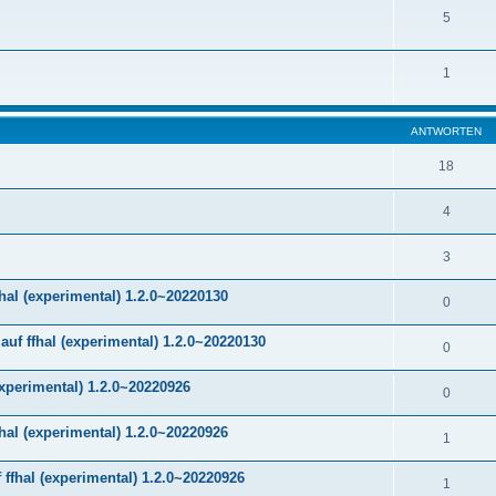
5
1
ANTWORTEN
18
4
3
hal (experimental) 1.2.0~20220130
0
f ffhal (experimental) 1.2.0~20220130
0
experimental) 1.2.0~20220926
0
hal (experimental) 1.2.0~20220926
1
ffhal (experimental) 1.2.0~20220926
1