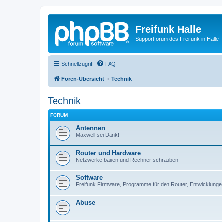
Freifunk Halle
Supportforum des Freifunk in Halle
Schnellzugriff
FAQ
Foren-Übersicht
Technik
Technik
FORUM
Antennen
Maxwell sei Dank!
Router und Hardware
Netzwerke bauen und Rechner schrauben
Software
Freifunk Firmware, Programme für den Router, Entwicklunge
Abuse