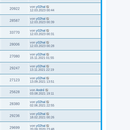
von
y02hal
20922
12.03.2023 00:44
von
y02hal
28587
12.03.2023 00:39
von
y02hal
33770
12.03.2023 00:31
von
y02hal
28006
12.03.2023 00:28
von
y02hal
27080
15.11.2021 01:55
von
y02hal
29247
13.11.2021 22:19
von
y02hal
27123
13.09.2021 13:51
von
André
25628
03.08.2021 19:11
von
y02hal
28380
02.06.2021 22:55
von
y02hal
29236
18.02.2021 00:26
von
y02hal
29699
20.09.2020 23:48