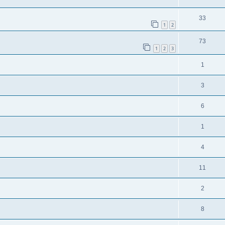
33
1
2
73
1
2
3
1
3
6
1
4
11
2
8