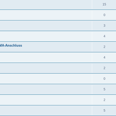
15
0
3
4
SMA-Anschluss
2
4
2
0
5
2
5