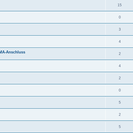
15
0
3
4
SMA-Anschluss
2
4
2
0
5
2
5