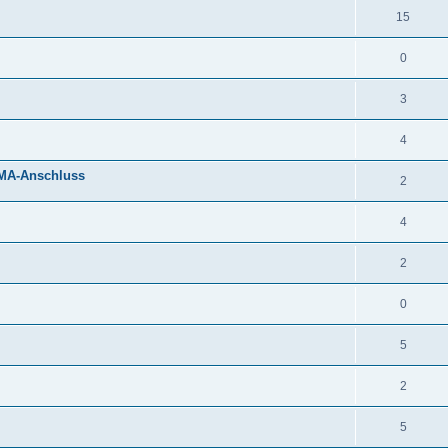
15
0
3
4
SMA-Anschluss
2
4
2
0
5
2
5