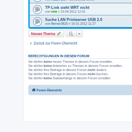
TP-Link sieht WRT nicht
von
tmk
»
10.04.2012 12:01
Suche LAN Printserver USB 2.0
von
Bernd 0815
»
16.01.2012 11:27
Neues Thema
Zurück zur Foren-Übersicht
BERECHTIGUNGEN IN DIESEM FORUM
Sie dürfen
keine
neuen Themen in diesem Forum erstellen.
Sie dürfen
keine
Antworten zu Themen in diesem Forum erstellen.
Sie dürfen Ihre Beiträge in diesem Forum
nicht
ändern.
Sie dürfen Ihre Beiträge in diesem Forum
nicht
löschen.
Sie dürfen
keine
Dateianhänge in diesem Forum erstellen.
Foren-Übersicht