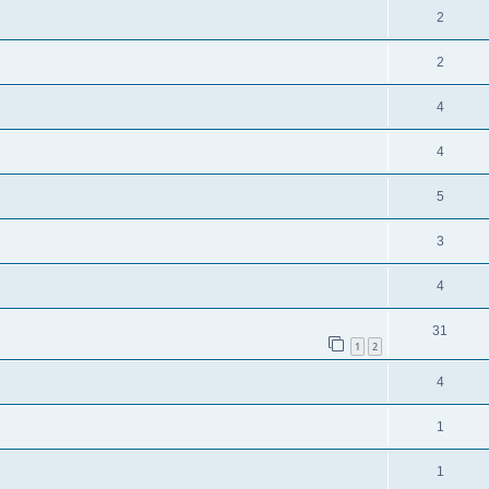
2
2
4
4
5
3
4
31
1
2
4
1
1