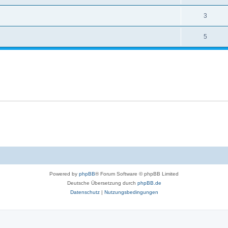
3
5
Powered by
phpBB
® Forum Software © phpBB Limited
Deutsche Übersetzung durch
phpBB.de
Datenschutz
|
Nutzungsbedingungen