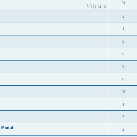
73
1
2
3
2
1
2
0
2
0
18
1
2
N Modul
2