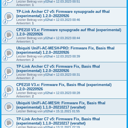
Letzter Beitrag von
y02hal
«
12.03.2023 00:51
Antworten:
1
TP-Link Archer C7 v5: Firmware sysupgrade auf ffhal
(experimental) 1.2.0~20220926
Letzter Beitrag von
y02hal
«
12.03.2023 00:46
Antworten:
1
CPE210 V3.x: Firmware sysupgrade auf ffhal (experimental)
1.2.0~20220926
Letzter Beitrag von
y02hal
«
12.03.2023 00:44
Antworten:
1
Ubiquiti UniFi-AC-MESH-PRO: Firmware Fix, Basis ffhal
(experimental) 1.2.0~20220926
Letzter Beitrag von
y02hal
«
12.03.2023 00:39
Antworten:
2
TP-Link Archer C7 v5: Firmware Fix, Basis ffhal
(experimental) 1.2.0~20220926
Letzter Beitrag von
y02hal
«
12.03.2023 00:31
Antworten:
2
CPE210 V3.x: Firmware Fix, Basis ffhal (experimental)
1.2.0~20220926
Letzter Beitrag von
y02hal
«
12.03.2023 00:28
Antworten:
2
Ubiquiti UniFi-AC-MESH: Firmware Fix, Basis ffhal
(experimental) 1.1.0~20210217 (veraltet)
Letzter Beitrag von
y02hal
«
15.11.2021 01:55
TP-Link Archer C7 v5: Firmware Fix, Basis ffhal
(experimental) 1.1.0~20210217 (veraltet)
Letzter Beitrag von
y02hal
«
13.11.2021 22:19