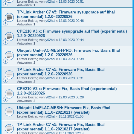
Letzter Beitrag von
y02hal
«
12.03.2023 00:51
Antworten:
1
TP-Link Archer C7 v5: Firmware sysupgrade auf ffhal
(experimental) 1.2.0~20220926
Letzter Beitrag von
y02hal
«
12.03.2023 00:46
Antworten:
1
CPE210 V3.x: Firmware sysupgrade auf ffhal (experimental)
1.2.0~20220926
Letzter Beitrag von
y02hal
«
12.03.2023 00:44
Antworten:
1
Ubiquiti UniFi-AC-MESH-PRO: Firmware Fix, Basis ffhal
(experimental) 1.2.0~20220926
Letzter Beitrag von
y02hal
«
12.03.2023 00:39
Antworten:
2
TP-Link Archer C7 v5: Firmware Fix, Basis ffhal
(experimental) 1.2.0~20220926
Letzter Beitrag von
y02hal
«
12.03.2023 00:31
Antworten:
2
CPE210 V3.x: Firmware Fix, Basis ffhal (experimental)
1.2.0~20220926
Letzter Beitrag von
y02hal
«
12.03.2023 00:28
Antworten:
2
Ubiquiti UniFi-AC-MESH: Firmware Fix, Basis ffhal
(experimental) 1.1.0~20210217 (veraltet)
Letzter Beitrag von
y02hal
«
15.11.2021 01:55
TP-Link Archer C7 v5: Firmware Fix, Basis ffhal
(experimental) 1.1.0~20210217 (veraltet)
Letzter Beitrag von
y02hal
«
13.11.2021 22:19