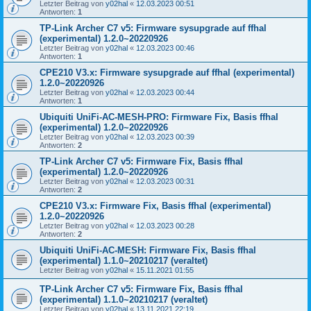
Letzter Beitrag von
y02hal
«
12.03.2023 00:51
Antworten:
1
TP-Link Archer C7 v5: Firmware sysupgrade auf ffhal
(experimental) 1.2.0~20220926
Letzter Beitrag von
y02hal
«
12.03.2023 00:46
Antworten:
1
CPE210 V3.x: Firmware sysupgrade auf ffhal (experimental)
1.2.0~20220926
Letzter Beitrag von
y02hal
«
12.03.2023 00:44
Antworten:
1
Ubiquiti UniFi-AC-MESH-PRO: Firmware Fix, Basis ffhal
(experimental) 1.2.0~20220926
Letzter Beitrag von
y02hal
«
12.03.2023 00:39
Antworten:
2
TP-Link Archer C7 v5: Firmware Fix, Basis ffhal
(experimental) 1.2.0~20220926
Letzter Beitrag von
y02hal
«
12.03.2023 00:31
Antworten:
2
CPE210 V3.x: Firmware Fix, Basis ffhal (experimental)
1.2.0~20220926
Letzter Beitrag von
y02hal
«
12.03.2023 00:28
Antworten:
2
Ubiquiti UniFi-AC-MESH: Firmware Fix, Basis ffhal
(experimental) 1.1.0~20210217 (veraltet)
Letzter Beitrag von
y02hal
«
15.11.2021 01:55
TP-Link Archer C7 v5: Firmware Fix, Basis ffhal
(experimental) 1.1.0~20210217 (veraltet)
Letzter Beitrag von
y02hal
«
13.11.2021 22:19