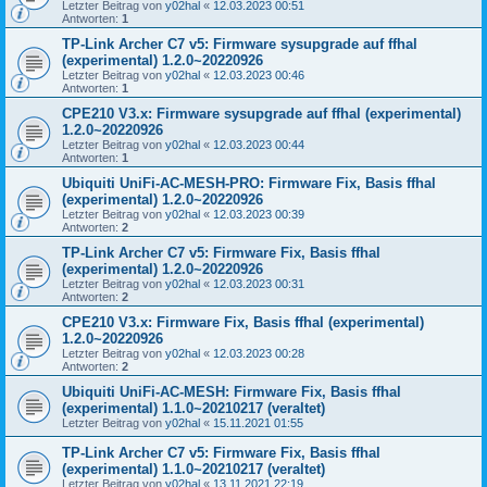
Letzter Beitrag von
y02hal
«
12.03.2023 00:51
Antworten:
1
TP-Link Archer C7 v5: Firmware sysupgrade auf ffhal
(experimental) 1.2.0~20220926
Letzter Beitrag von
y02hal
«
12.03.2023 00:46
Antworten:
1
CPE210 V3.x: Firmware sysupgrade auf ffhal (experimental)
1.2.0~20220926
Letzter Beitrag von
y02hal
«
12.03.2023 00:44
Antworten:
1
Ubiquiti UniFi-AC-MESH-PRO: Firmware Fix, Basis ffhal
(experimental) 1.2.0~20220926
Letzter Beitrag von
y02hal
«
12.03.2023 00:39
Antworten:
2
TP-Link Archer C7 v5: Firmware Fix, Basis ffhal
(experimental) 1.2.0~20220926
Letzter Beitrag von
y02hal
«
12.03.2023 00:31
Antworten:
2
CPE210 V3.x: Firmware Fix, Basis ffhal (experimental)
1.2.0~20220926
Letzter Beitrag von
y02hal
«
12.03.2023 00:28
Antworten:
2
Ubiquiti UniFi-AC-MESH: Firmware Fix, Basis ffhal
(experimental) 1.1.0~20210217 (veraltet)
Letzter Beitrag von
y02hal
«
15.11.2021 01:55
TP-Link Archer C7 v5: Firmware Fix, Basis ffhal
(experimental) 1.1.0~20210217 (veraltet)
Letzter Beitrag von
y02hal
«
13.11.2021 22:19