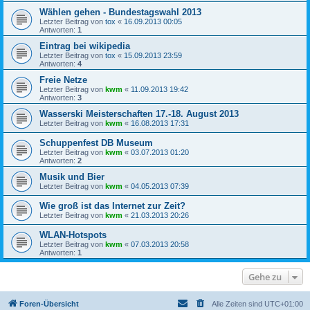
Wählen gehen - Bundestagswahl 2013
Letzter Beitrag von
tox
«
16.09.2013 00:05
Antworten:
1
Eintrag bei wikipedia
Letzter Beitrag von
tox
«
15.09.2013 23:59
Antworten:
4
Freie Netze
Letzter Beitrag von
kwm
«
11.09.2013 19:42
Antworten:
3
Wasserski Meisterschaften 17.-18. August 2013
Letzter Beitrag von
kwm
«
16.08.2013 17:31
Schuppenfest DB Museum
Letzter Beitrag von
kwm
«
03.07.2013 01:20
Antworten:
2
Musik und Bier
Letzter Beitrag von
kwm
«
04.05.2013 07:39
Wie groß ist das Internet zur Zeit?
Letzter Beitrag von
kwm
«
21.03.2013 20:26
WLAN-Hotspots
Letzter Beitrag von
kwm
«
07.03.2013 20:58
Antworten:
1
Gehe zu
Foren-Übersicht
Alle Zeiten sind
UTC+01:00