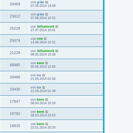
von
gräte
20469
07.08.2014 14:59
von
gräte
23612
07.08.2014 10:31
von
3dfxatwork
25229
27.07.2014 10:01
von
tmk
25074
13.06.2014 15:31
von
3dfxatwork
21229
08.05.2014 15:38
von
kwm
68985
05.05.2014 12:55
von
tox
28488
21.04.2014 01:56
von
tox
20430
21.04.2014 01:49
von
kwm
17847
08.04.2014 15:20
von
kwm
19792
28.03.2014 23:53
von
kwm
18835
22.01.2014 20:26