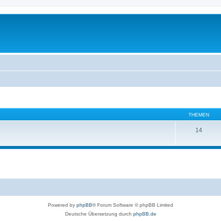
THEMEN
14
Powered by
phpBB
® Forum Software © phpBB Limited
Deutsche Übersetzung durch
phpBB.de