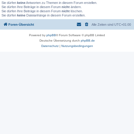
Sie dürfen
keine
Antworten zu Themen in diesem Forum erstellen.
Sie dürfen Ihre Beiträge in diesem Forum
nicht
ändern.
Sie dürfen Ihre Beiträge in diesem Forum
nicht
löschen.
Sie dürfen
keine
Dateianhänge in diesem Forum erstellen.
Foren-Übersicht
Alle Zeiten sind
UTC+01:00
Powered by
phpBB
® Forum Software © phpBB Limited
Deutsche Übersetzung durch
phpBB.de
Datenschutz
|
Nutzungsbedingungen