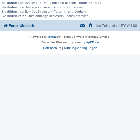
Sie dürfen
keine
Antworten zu Themen in diesem Forum erstellen.
Sie dürfen Ihre Beiträge in diesem Forum
nicht
ändern.
Sie dürfen Ihre Beiträge in diesem Forum
nicht
löschen.
Sie dürfen
keine
Dateianhänge in diesem Forum erstellen.
Foren-Übersicht
Alle Zeiten sind
UTC+01:00
Powered by
phpBB
® Forum Software © phpBB Limited
Deutsche Übersetzung durch
phpBB.de
Datenschutz
|
Nutzungsbedingungen