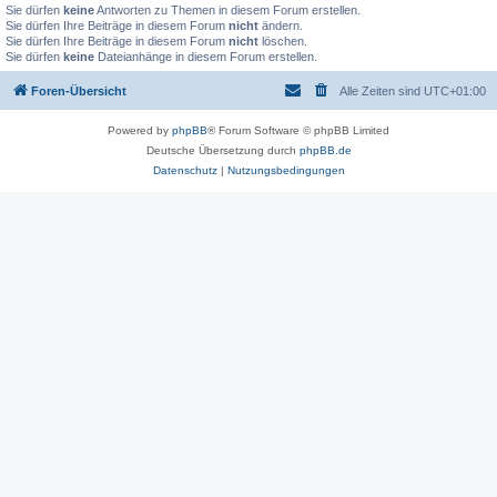
Sie dürfen
keine
Antworten zu Themen in diesem Forum erstellen.
Sie dürfen Ihre Beiträge in diesem Forum
nicht
ändern.
Sie dürfen Ihre Beiträge in diesem Forum
nicht
löschen.
Sie dürfen
keine
Dateianhänge in diesem Forum erstellen.
Foren-Übersicht
Alle Zeiten sind
UTC+01:00
Powered by
phpBB
® Forum Software © phpBB Limited
Deutsche Übersetzung durch
phpBB.de
Datenschutz
|
Nutzungsbedingungen