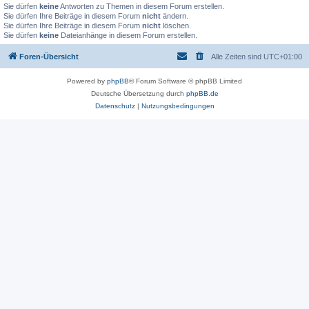
Sie dürfen
keine
Antworten zu Themen in diesem Forum erstellen.
Sie dürfen Ihre Beiträge in diesem Forum
nicht
ändern.
Sie dürfen Ihre Beiträge in diesem Forum
nicht
löschen.
Sie dürfen
keine
Dateianhänge in diesem Forum erstellen.
Foren-Übersicht
Alle Zeiten sind
UTC+01:00
Powered by
phpBB
® Forum Software © phpBB Limited
Deutsche Übersetzung durch
phpBB.de
Datenschutz
|
Nutzungsbedingungen