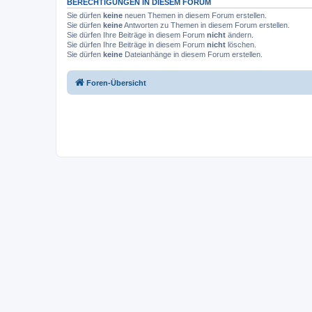
BERECHTIGUNGEN IN DIESEM FORUM
Sie dürfen
keine
neuen Themen in diesem Forum erstellen.
Sie dürfen
keine
Antworten zu Themen in diesem Forum erstellen.
Sie dürfen Ihre Beiträge in diesem Forum
nicht
ändern.
Sie dürfen Ihre Beiträge in diesem Forum
nicht
löschen.
Sie dürfen
keine
Dateianhänge in diesem Forum erstellen.
Foren-Übersicht