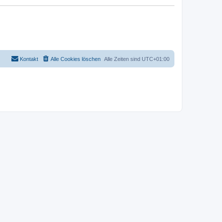
Kontakt
Alle Cookies löschen
Alle Zeiten sind
UTC+01:00