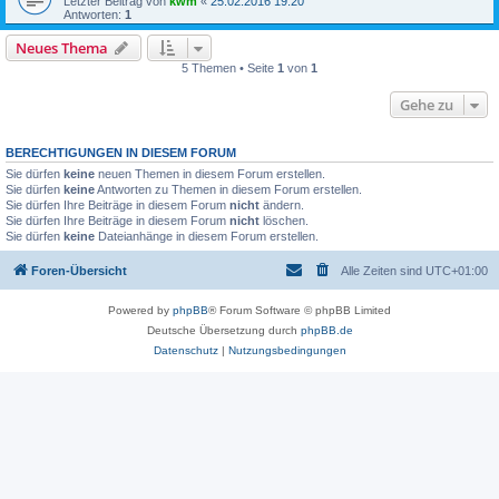
Letzter Beitrag von
kwm
«
25.02.2016 19:20
Antworten:
1
Neues Thema
5 Themen • Seite
1
von
1
Gehe zu
BERECHTIGUNGEN IN DIESEM FORUM
Sie dürfen
keine
neuen Themen in diesem Forum erstellen.
Sie dürfen
keine
Antworten zu Themen in diesem Forum erstellen.
Sie dürfen Ihre Beiträge in diesem Forum
nicht
ändern.
Sie dürfen Ihre Beiträge in diesem Forum
nicht
löschen.
Sie dürfen
keine
Dateianhänge in diesem Forum erstellen.
Foren-Übersicht
Alle Zeiten sind
UTC+01:00
Powered by
phpBB
® Forum Software © phpBB Limited
Deutsche Übersetzung durch
phpBB.de
Datenschutz
|
Nutzungsbedingungen