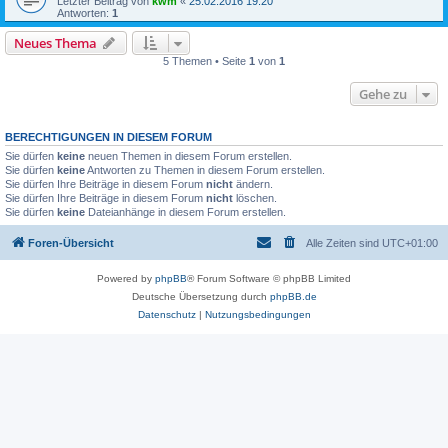
Letzter Beitrag von
kwm
«
25.02.2016 19:20
Antworten:
1
Neues Thema
5 Themen • Seite
1
von
1
Gehe zu
BERECHTIGUNGEN IN DIESEM FORUM
Sie dürfen
keine
neuen Themen in diesem Forum erstellen.
Sie dürfen
keine
Antworten zu Themen in diesem Forum erstellen.
Sie dürfen Ihre Beiträge in diesem Forum
nicht
ändern.
Sie dürfen Ihre Beiträge in diesem Forum
nicht
löschen.
Sie dürfen
keine
Dateianhänge in diesem Forum erstellen.
Foren-Übersicht
Alle Zeiten sind
UTC+01:00
Powered by
phpBB
® Forum Software © phpBB Limited
Deutsche Übersetzung durch
phpBB.de
Datenschutz
|
Nutzungsbedingungen