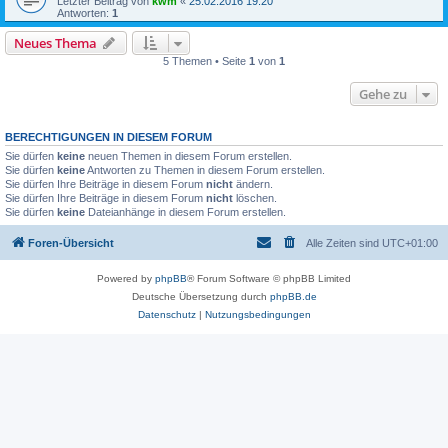
Letzter Beitrag von
kwm
«
25.02.2016 19:20
Antworten:
1
Neues Thema
5 Themen • Seite
1
von
1
Gehe zu
BERECHTIGUNGEN IN DIESEM FORUM
Sie dürfen
keine
neuen Themen in diesem Forum erstellen.
Sie dürfen
keine
Antworten zu Themen in diesem Forum erstellen.
Sie dürfen Ihre Beiträge in diesem Forum
nicht
ändern.
Sie dürfen Ihre Beiträge in diesem Forum
nicht
löschen.
Sie dürfen
keine
Dateianhänge in diesem Forum erstellen.
Foren-Übersicht
Alle Zeiten sind
UTC+01:00
Powered by
phpBB
® Forum Software © phpBB Limited
Deutsche Übersetzung durch
phpBB.de
Datenschutz
|
Nutzungsbedingungen