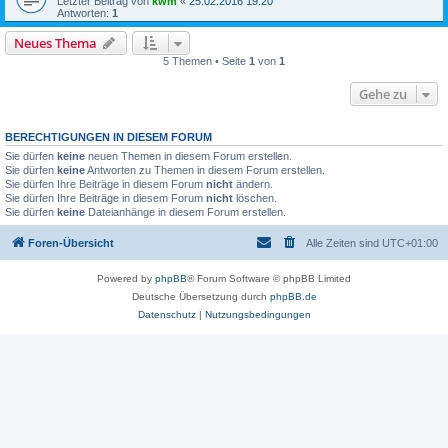
Letzter Beitrag von
kwm
«
25.02.2016 19:20
Antworten:
1
Neues Thema
5 Themen • Seite
1
von
1
Gehe zu
BERECHTIGUNGEN IN DIESEM FORUM
Sie dürfen
keine
neuen Themen in diesem Forum erstellen.
Sie dürfen
keine
Antworten zu Themen in diesem Forum erstellen.
Sie dürfen Ihre Beiträge in diesem Forum
nicht
ändern.
Sie dürfen Ihre Beiträge in diesem Forum
nicht
löschen.
Sie dürfen
keine
Dateianhänge in diesem Forum erstellen.
Foren-Übersicht
Alle Zeiten sind
UTC+01:00
Powered by
phpBB
® Forum Software © phpBB Limited
Deutsche Übersetzung durch
phpBB.de
Datenschutz
|
Nutzungsbedingungen