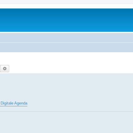
Suche
Erweiterte Suche
 Digitale Agenda