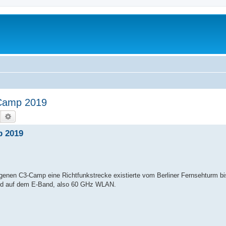
Camp 2019
Suche
Erweiterte Suche
 2019
genen C3-Camp eine Richtfunkstrecke existierte vom Berliner Fernsehturm bi
end auf dem E-Band, also 60 GHz WLAN.