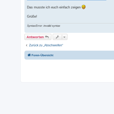
Das musste ich euch einfach zeigen
Grüße!
SyntaxError: invalid syntax
Antworten
Zurück zu „Abschweifen“
Foren-Übersicht