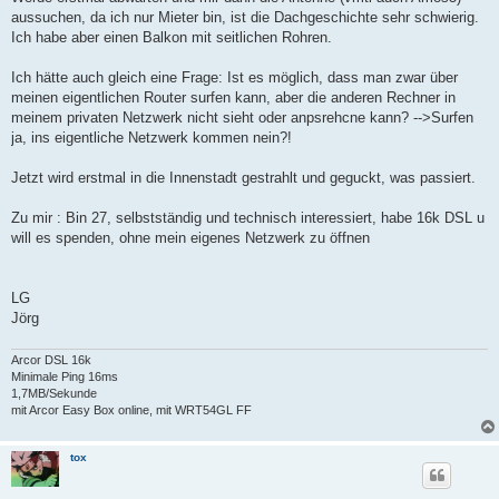
aussuchen, da ich nur Mieter bin, ist die Dachgeschichte sehr schwierig.
Ich habe aber einen Balkon mit seitlichen Rohren.
Ich hätte auch gleich eine Frage: Ist es möglich, dass man zwar über
meinen eigentlichen Router surfen kann, aber die anderen Rechner in
meinem privaten Netzwerk nicht sieht oder anpsrehcne kann? -->Surfen
ja, ins eigentliche Netzwerk kommen nein?!
Jetzt wird erstmal in die Innenstadt gestrahlt und geguckt, was passiert.
Zu mir : Bin 27, selbstständig und technisch interessiert, habe 16k DSL u
will es spenden, ohne mein eigenes Netzwerk zu öffnen
LG
Jörg
Arcor DSL 16k
Minimale Ping 16ms
1,7MB/Sekunde
mit Arcor Easy Box online, mit WRT54GL FF
tox