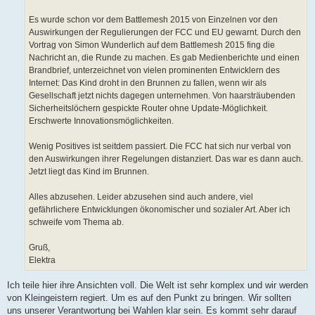
Es wurde schon vor dem Battlemesh 2015 von Einzelnen vor den
Auswirkungen der Regulierungen der FCC und EU gewarnt. Durch den
Vortrag von Simon Wunderlich auf dem Battlemesh 2015 fing die
Nachricht an, die Runde zu machen. Es gab Medienberichte und einen
Brandbrief, unterzeichnet von vielen prominenten Entwicklern des
Internet: Das Kind droht in den Brunnen zu fallen, wenn wir als
Gesellschaft jetzt nichts dagegen unternehmen. Von haarsträubenden
Sicherheitslöchern gespickte Router ohne Update-Möglichkeit.
Erschwerte Innovationsmöglichkeiten.
Wenig Positives ist seitdem passiert. Die FCC hat sich nur verbal von
den Auswirkungen ihrer Regelungen distanziert. Das war es dann auch.
Jetzt liegt das Kind im Brunnen.
Alles abzusehen. Leider abzusehen sind auch andere, viel
gefährlichere Entwicklungen ökonomischer und sozialer Art. Aber ich
schweife vom Thema ab.
Gruß,
Elektra
Ich teile hier ihre Ansichten voll. Die Welt ist sehr komplex und wir werden
von Kleingeistern regiert. Um es auf den Punkt zu bringen. Wir sollten
uns unserer Verantwortung bei Wahlen klar sein. Es kommt sehr darauf