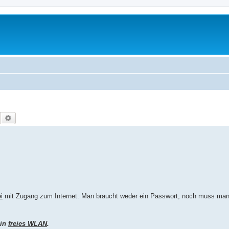
Suche
Erweiterte Suche
i
mit Zugang zum Internet. Man braucht weder ein Passwort, noch muss man
ein
freies WLAN
.