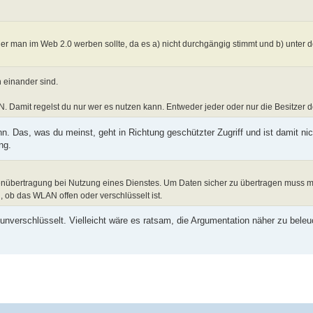
t der man im Web 2.0 werben sollte, da es a) nicht durchgängig stimmt und b) unter
 einander sind.
. Damit regelst du nur wer es nutzen kann. Entweder jeder oder nur die Besitzer d
n. Das, was du meinst, geht in Richtung geschützter Zugriff und ist damit nic
ng.
tenübertragung bei Nutzung eines Dienstes. Um Daten sicher zu übertragen muss 
, ob das WLAN offen oder verschlüsselt ist.
 unverschlüsselt. Vielleicht wäre es ratsam, die Argumentation näher zu bele