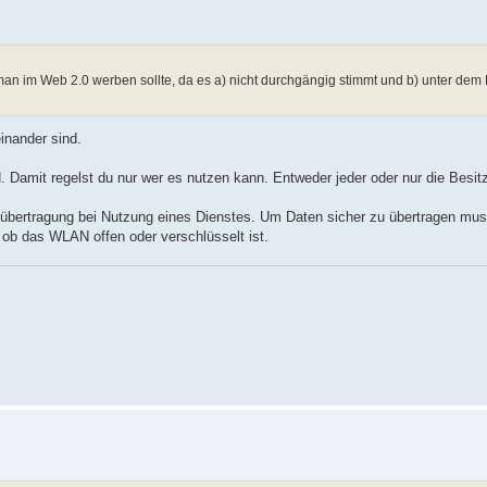
r man im Web 2.0 werben sollte, da es a) nicht durchgängig stimmt und b) unter dem
inander sind.
 Damit regelst du nur wer es nutzen kann. Entweder jeder oder nur die Besit
enübertragung bei Nutzung eines Dienstes. Um Daten sicher zu übertragen mu
 ob das WLAN offen oder verschlüsselt ist.