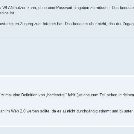
s WLAN nutzen kann, ohne eine Passwort eingeben zu müssen. Das bedeutet
nlos ist.
tenlosen Zugang zum Internet hat. Das bedeutet aber nicht, das der Zug
umal eine Definition von „barrierefrei“ fehlt (welche zum Teil schon in dein
 man im Web 2.0 werben sollte, da es a) nicht durchgängig stimmt und b) unte