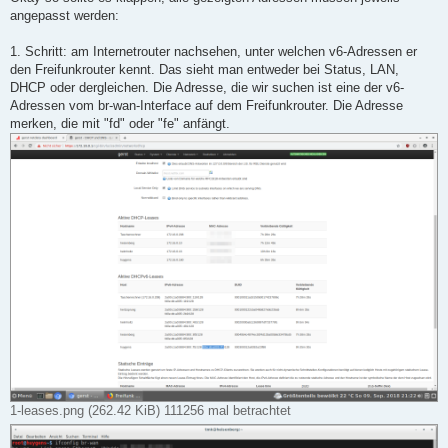
t
angepasst werden:
r
a
g
1. Schritt: am Internetrouter nachsehen, unter welchen v6-Adressen er
den Freifunkrouter kennt. Das sieht man entweder bei Status, LAN,
DHCP oder dergleichen. Die Adresse, die wir suchen ist eine der v6-
Adressen vom br-wan-Interface auf dem Freifunkrouter. Die Adresse
merken, die mit "fd" oder "fe" anfängt.
1-leases.png (262.42 KiB) 111256 mal betrachtet