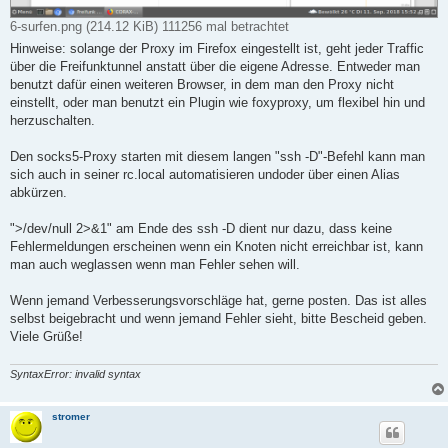
6-surfen.png (214.12 KiB) 111256 mal betrachtet
Hinweise: solange der Proxy im Firefox eingestellt ist, geht jeder Traffic
über die Freifunktunnel anstatt über die eigene Adresse. Entweder man
benutzt dafür einen weiteren Browser, in dem man den Proxy nicht
einstellt, oder man benutzt ein Plugin wie foxyproxy, um flexibel hin und
herzuschalten.
Den socks5-Proxy starten mit diesem langen "ssh -D"-Befehl kann man
sich auch in seiner rc.local automatisieren undoder über einen Alias
abkürzen.
">/dev/null 2>&1" am Ende des ssh -D dient nur dazu, dass keine
Fehlermeldungen erscheinen wenn ein Knoten nicht erreichbar ist, kann
man auch weglassen wenn man Fehler sehen will.
Wenn jemand Verbesserungsvorschläge hat, gerne posten. Das ist alles
selbst beigebracht und wenn jemand Fehler sieht, bitte Bescheid geben.
Viele Grüße!
SyntaxError: invalid syntax
stromer