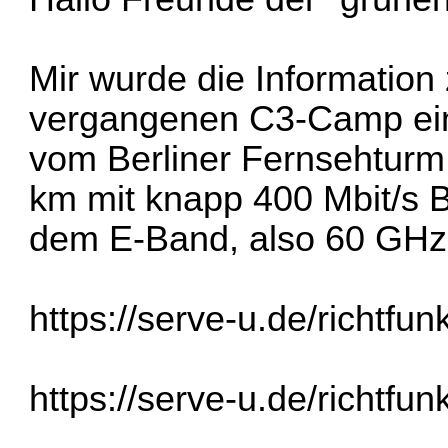
Mir wurde die Information
vergangenen C3-Camp eine
vom Berliner Fernsehturm
km mit knapp 400 Mbit/s 
dem E-Band, also 60 GH
https://serve-u.de/richtfun
https://serve-u.de/richtfu