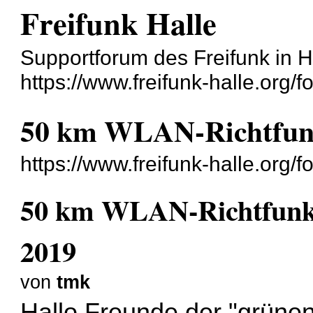
Freifunk Halle
Supportforum des Freifunk in H
https://www.freifunk-halle.org/f
50 km WLAN-Richtfun
https://www.freifunk-halle.org
50 km WLAN-Richtfun
2019
von
tmk
Hallo Freunde der "grünen 